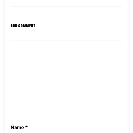
ADD COMMENT
Name
*