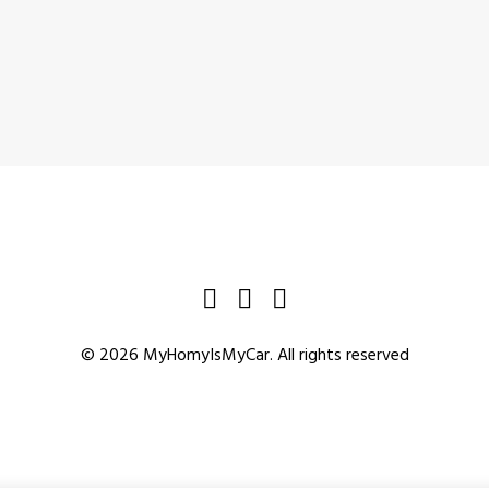
© 2026 MyHomyIsMyCar. All rights reserved