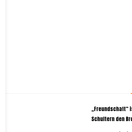
„Freundschaft“ i
Schultern den B