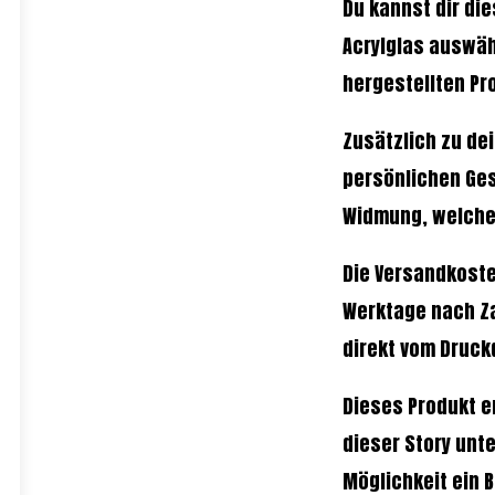
Du kannst dir di
Acrylglas auswäh
hergestellten Pr
Zusätzlich zu de
persönlichen Ges
Widmung, welche 
Die Versandkoste
Werktage nach Za
direkt vom Druckd
Dieses Produkt e
dieser Story unt
Möglichkeit ein 