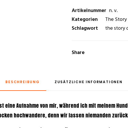
Artikelnummer
n. v.
Kategorien
The Story
Schlagwort
the story 
Share
BESCHREIBUNG
ZUSÄTZLICHE INFORMATIONEN
st eine Aufnahme von mir, während ich mit meinem Hund
rocken hochwandere, denn wir lassen niemanden zurüc