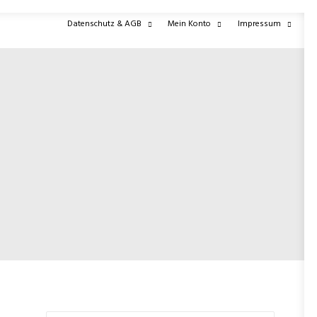
Datenschutz & AGB
Mein Konto
Impressum
UNG
SHOP
ÜBER