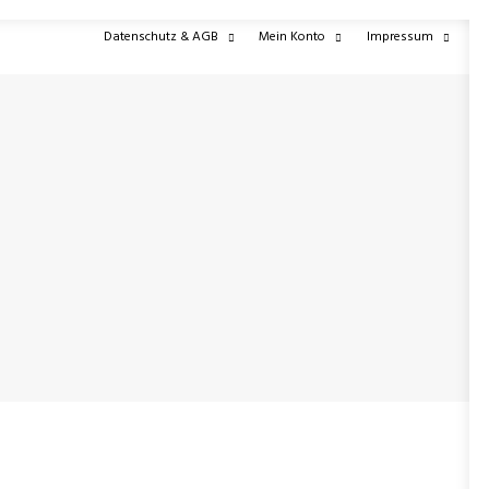
Datenschutz & AGB
Mein Konto
Impressum
UNG
SHOP
ÜBER