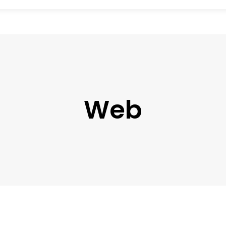
TEN
BLOG
AUSRÜST
Web